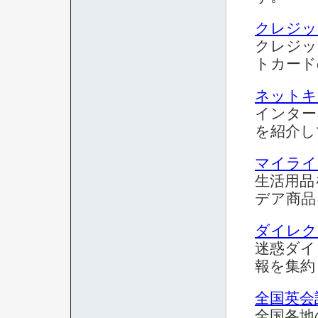
クレジッ
クレジッ
トカード
ネットキ
インター
を紹介し
マイライ
生活用品
デア商品
ダイレク
迷惑ダイ
報を集約
全国英会
全国各地