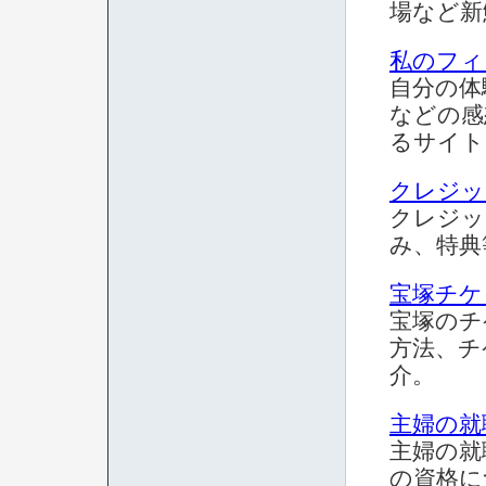
場など新
私のフィ
自分の体
などの感
るサイト
クレジッ
クレジッ
み、特典
宝塚チケ
宝塚のチ
方法、チ
介。
主婦の就
主婦の就
の資格に