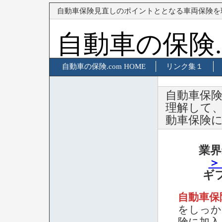
自動車保険見直しのポイントととなる車両保険を
自動車の保険.
自動車の保険.com HOME
リンク集１
自動車保
理解して
動車保険
業界
＞
ギ
自動車保
をしっか