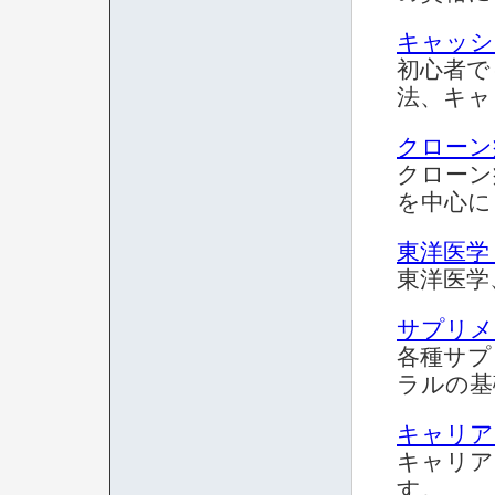
キャッシ
初心者で
法、キャ
クローン
クローン
を中心に
東洋医学
東洋医学
サプリメ
各種サプ
ラルの基
キャリア
キャリア
す。