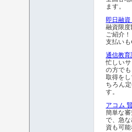
ます。
即日融資
融資限度
ご紹介！
支払いもO
通信教育講
忙しいサ
の方でも
取得をし
ちろん定
す。
アコム 
簡単な審
で、急な
資も可能