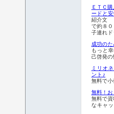
ＥＴＣ購
ードと安
紹介文 
で約８０
子連れド
成功のた
もっと幸
己啓発の
ミリオネ
ント♪
無料で小
無料！お
無料で資
なキャッ