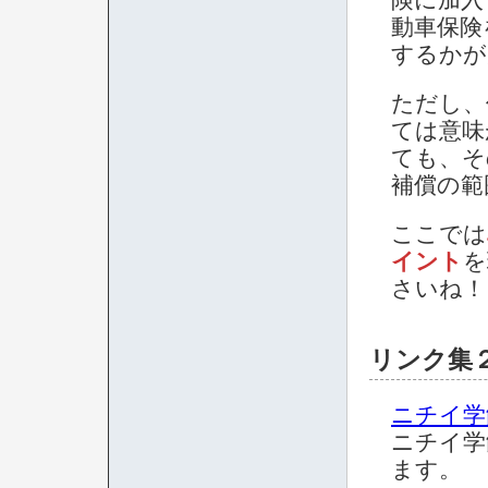
険に加入
動車保険
するかが
ただし、
ては意味
ても、そ
補償の範
ここでは
イント
を
さいね！
リンク集
ニチイ学
ニチイ学
ます。